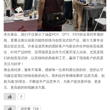
本次展会，我们不仅展示了涵盖POY、DTY、FDY的全系列常规纱
线，更重点推出创新功能性纱线与创意花式纱产品，吸引大量专业
观众驻足交流。许多远道而来的国际客户与新合作伙伴纷纷莅临展
位，针对产品特性、应用场景及合作方式展开深入洽谈。尤其是我
们的创意花式纱，以其独特的风格和工艺，赢得了现场客户的高度
关注与好评！
展会虽结束，服务不落幕。感谢每一位来到展位前的你，您的认可
与建议是我们持续创新的动力。凯利化纤将继续秉持“品质为基、创
新为魂”的理念，不断提升产品竞争力，为客户提供更环保、更多
元、更高效的纱线解决方案。
0
浏览量: 728