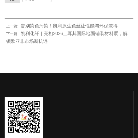
告别染色污染！凯利原生色丝让性能与环保兼得
上一篇:
凯利化纤｜亮相2026土耳其国际地面铺装材料展，解
下一篇:
锁欧亚非市场新机遇