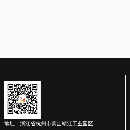
地址：浙江省杭州市萧山靖江工业园区