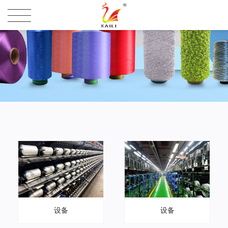
设备
设备