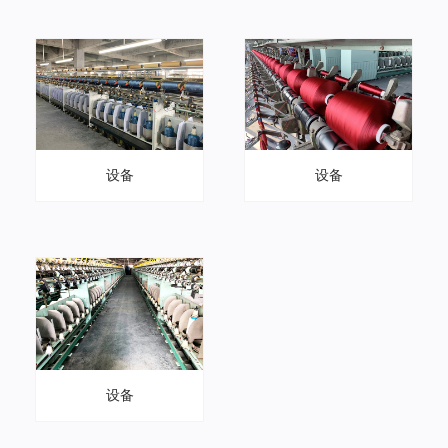
设备
设备
设备