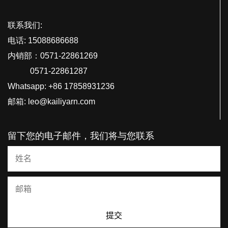
联系我们:
电话: 15088686688
内销部：0571-22861269
0571-22861287
Whatsapp: +86 17858931236
邮箱: leo@kailiyarn.com
留下您的电子邮件，我们将与您联系