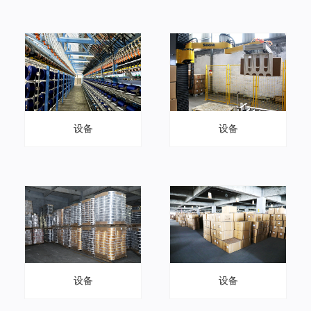
设备
设备
设备
设备